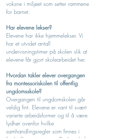
voksne i miljøet som setter rammene
for barnet.
Har elevene lekser?
Elevene har ikke hjemmelekser. Vi
har et utvidet antall
undervisningstimer på skolen slik at
elevene får gjort skolearbeidet her.
Hvordan takler elever overgangen
fra montessoriskolen til offentlig
ungdomsskole?
Overgangen til ungdomskolen går
veldig fint. Elevene er vant til svært
varierte arbeidsformer og til å være
lydhør ovenfor hvilke
samhandlingsregler som finnes i