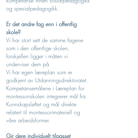
kompetanse innen sosialpedagogikk
og spesialpedagogikk.
Er det andre fag enn i offentlig
skole?
Vi har stort sett de samme fagene
som i den offentlige skolen,
forskjellen ligger i måten vi
underviser dem på.
Vi har egen læreplan som er
godkjent av Utdanningsdirektoratet.
Kompetansemålene i Læreplan for
montessoriskolen integrerer mål fra
Kunnskapsløftet og mål direkte
relatert til montessorimateriell og
våre arbeidsformer.
Gir dere individuelt tilpasset