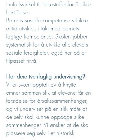
innfallsvinkel til lærestoffet for å sikre
forståelse.
Barnets sosiale kompetanse vil ikke
alltid utvikles i takt med barnets
faglige kompetanse. Skolen jobber
systematisk for å utvikle alle elevers
sosiale ferdigheter, også her på et
tilpasset nivå.
Har dere tverrfaglig undervisning?
Vi er svært opptatt av å knytte
emner sammen slik at elevene får en
forståelse for årsakssammenhenger,
og vi underviser på en slik måte at
de selv skal kunne oppdage slike
sammenhenger. Vi ønsker at de skal
plassere seg selv i et historisk