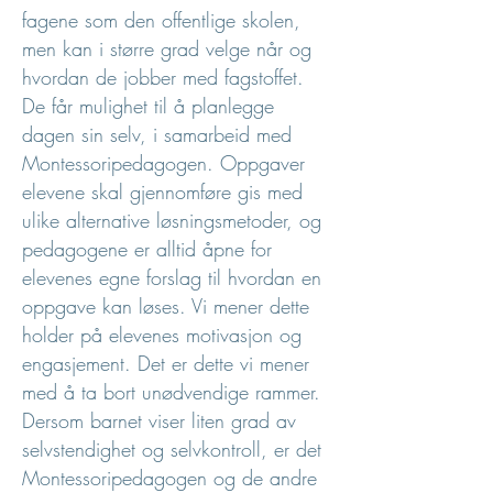
fagene som den offentlige skolen,
men kan i større grad velge når og
hvordan de jobber med fagstoffet.
De får mulighet til å planlegge
dagen sin selv, i samarbeid med
Montessoripedagogen. Oppgaver
elevene skal gjennomføre gis med
ulike alternative løsningsmetoder, og
pedagogene er alltid åpne for
elevenes egne forslag til hvordan en
oppgave kan løses. Vi mener dette
holder på elevenes motivasjon og
engasjement. Det er dette vi mener
med å ta bort unødvendige rammer.
Dersom barnet viser liten grad av
selvstendighet og selvkontroll, er det
Montessoripedagogen og de andre