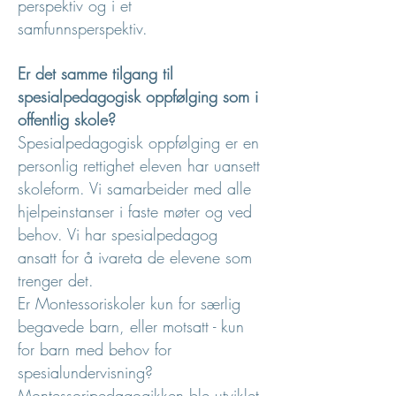
perspektiv og i et
samfunnsperspektiv.
Er det samme tilgang til
spesialpedagogisk oppfølging som i
offentlig skole?
Spesialpedagogisk oppfølging er en
personlig rettighet eleven har uansett
skoleform. Vi samarbeider med alle
hjelpeinstanser i faste møter og ved
behov. Vi har spesialpedagog
ansatt for å ivareta de elevene som
trenger det.
Er Montessoriskoler kun for særlig
begavede barn, eller motsatt - kun
for barn med behov for
spesialundervisning?
Montessoripedagogikken ble utviklet