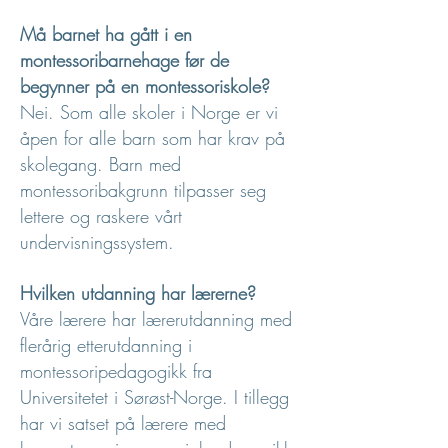
Må barnet ha gått i en
montessoribarnehage før de
begynner på en montessoriskole?
Nei. Som alle skoler i Norge er vi
åpen for alle barn som har krav på
skolegang. Barn med
montessoribakgrunn tilpasser seg
lettere og raskere vårt
undervisningssystem.
Hvilken utdanning har lærerne?
Våre lærere har lærerutdanning med
flerårig etterutdanning i
montessoripedagogikk fra
Universitetet i Sørøst-Norge. I tillegg
har vi satset på lærere med