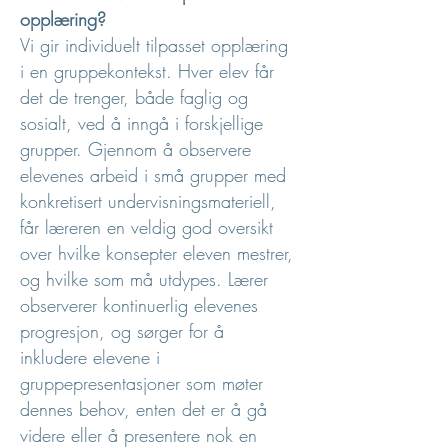
opplæring?
Vi gir individuelt tilpasset opplæring
i en gruppekontekst. Hver elev får
det de trenger, både faglig og
sosialt, ved å inngå i forskjellige
grupper. Gjennom å observere
elevenes arbeid i små grupper med
konkretisert undervisningsmateriell,
får læreren en veldig god oversikt
over hvilke konsepter eleven mestrer,
og hvilke som må utdypes. Lærer
observerer kontinuerlig elevenes
progresjon, og sørger for å
inkludere elevene i
gruppepresentasjoner som møter
dennes behov, enten det er å gå
videre eller å presentere nok en